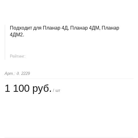
Подходит для Планар 4Д, Планар 4ДМ, Планар
4ДМ2.
Рейтинг:
Арт.: д. 2229
1 100 руб.
/ шт
+
−