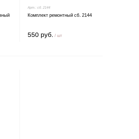
Арт.: сб. 2144
ивный
Комплект ремонтный сб. 2144
550 руб.
/ шт