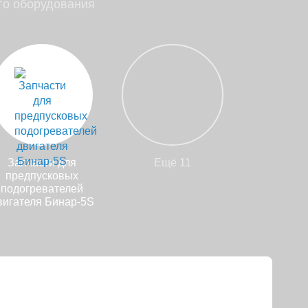
го оборудования
Запчасти для
Ещё 11
предпусковых
подогревателей
вигателя Бинар-5S