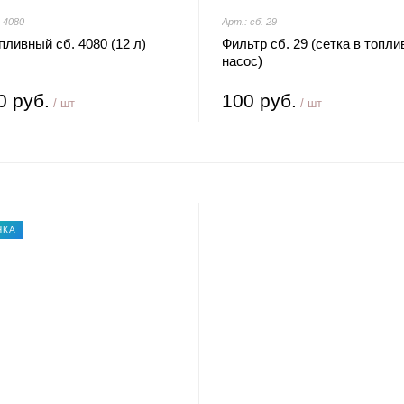
. 4080
Арт.: сб. 29
пливный сб. 4080 (12 л)
Фильтр сб. 29 (сетка в топл
насос)
0 руб.
100 руб.
/ шт
/ шт
НКА