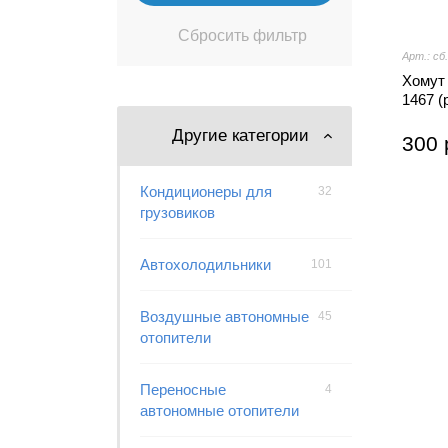
Арт.: сб
Хомут 
1467 (
Другие категории
300 
Кондиционеры для
32
грузовиков
Автохолодильники
101
Воздушные автономные
45
отопители
Переносные
4
автономные отопители