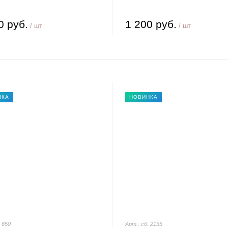
0 руб.
1 200 руб.
/ шт
/ шт
НКА
НОВИНКА
. 650
Арт.: сб. 2135