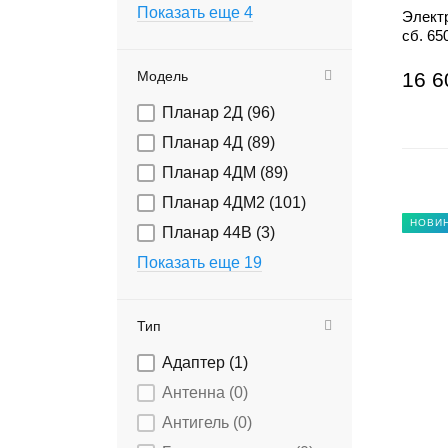
Показать еще 4
Элект
сб. 65
Модель
16 6
Планар 2Д (
96
)
Планар 4Д (
89
)
Планар 4ДМ (
89
)
Планар 4ДМ2 (
101
)
НОВИ
Планар 44В (
3
)
Показать еще 19
Тип
Адаптер (
1
)
Антенна (
0
)
Антигель (
0
)