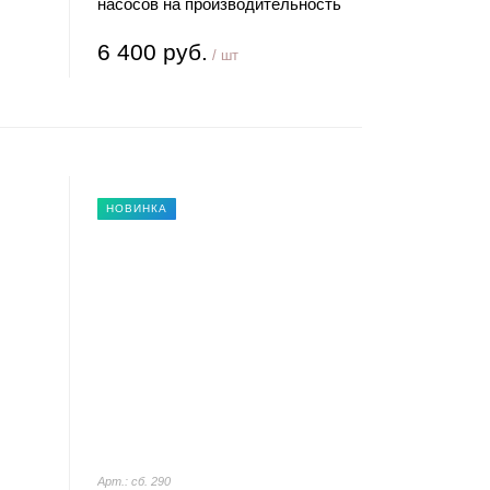
насосов на производительность
сб. 3455 (УПТ-4)
6 400 руб.
/ шт
НОВИНКА
Арт.: сб. 290