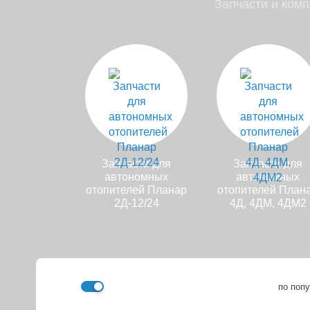
Запчасти и ком
Запчасти для
Запчасти для
автономных
автономных
отопителей Планар
отопителей План
2Д-12/24
4Д, 4ДМ, 4ДМ2
по поп