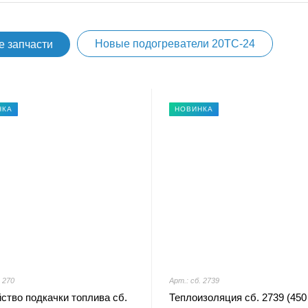
Новые подогреватели 20ТС-24
е запчасти
НКА
НОВИНКА
. 270
Арт.: сб. 2739
ство подкачки топлива сб.
Теплоизоляция сб. 2739 (450