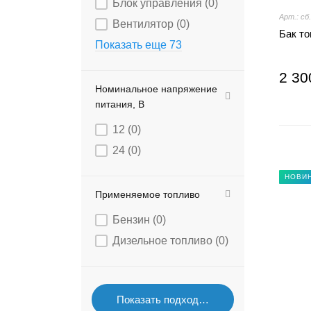
Блок управления (
0
)
Арт.: сб
Вентилятор (
0
)
Бак то
Показать еще 73
2 30
Номинальное напряжение
питания, В
12 (
0
)
24 (
0
)
НОВИ
Применяемое топливо
Бензин (
0
)
Дизельное топливо (
0
)