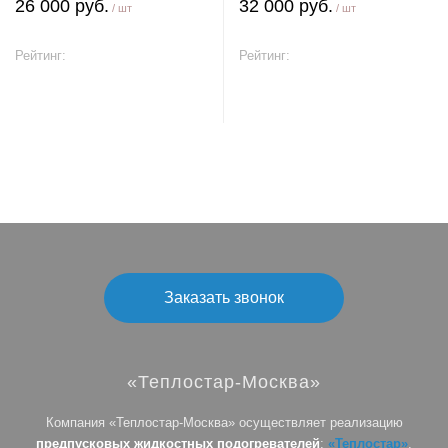
26 000 руб.
32 000 руб.
/ шт
/ шт
Рейтинг:
Рейтинг:
В корзину
В корзину
Заказать звонок
«Теплостар-Москва»
Компания «Теплостар-Москва» осуществляет реализацию
предпусковых жидкостных подогревателей
:
«Теплостар»
,