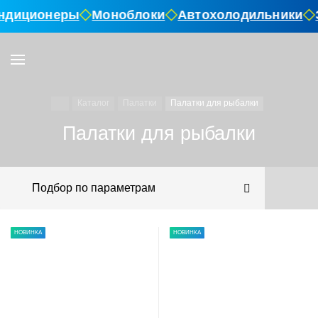
ондиционеры
Моноблоки
Автохолодильники
Каталог
Палатки
Палатки для рыбалки
Палатки для рыбалки
Подбор по параметрам
НОВИНКА
НОВИНКА