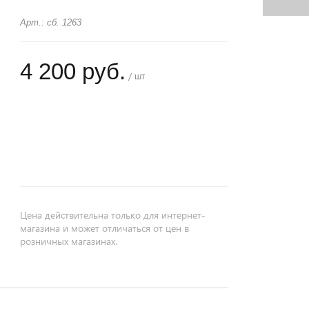
Арт.: сб. 1263
4 200 руб.
/ шт
+
−
Цена действительна только для интернет-
магазина и может отличаться от цен в
розничных магазинах.