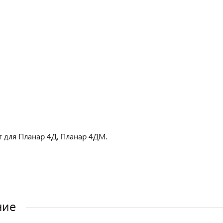
 для Планар 4Д, Планар 4ДМ.
ние