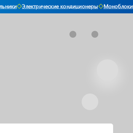
ьники
Электрические кондиционеры
Моноблоки