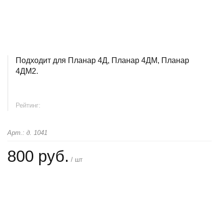
Подходит для Планар 4Д, Планар 4ДМ, Планар
4ДМ2.
Рейтинг:
Арт.: д. 1041
800 руб.
/ шт
+
−