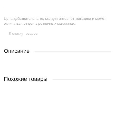
Цена действительна только для интернет-магазина и может
отличаться от цен в розничных магазинах.
К списку товаров
Описание
Похожие товары
НОВИНКА
НОВИНКА