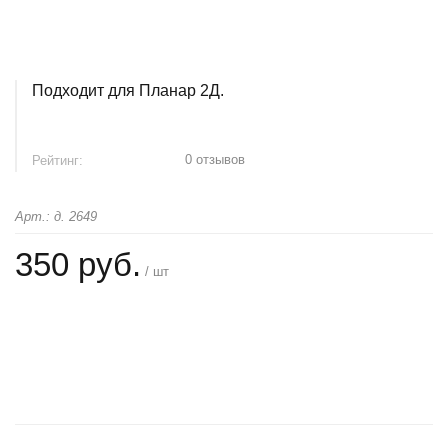
Подходит для Планар 2Д.
0 отзывов
Рейтинг:
Арт.: д. 2649
350 руб.
/ шт
+
−