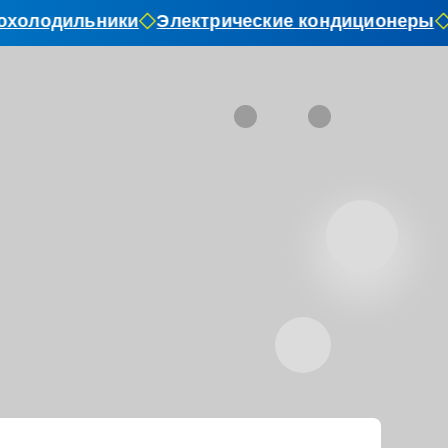
холодильники
Электрические кондиционеры