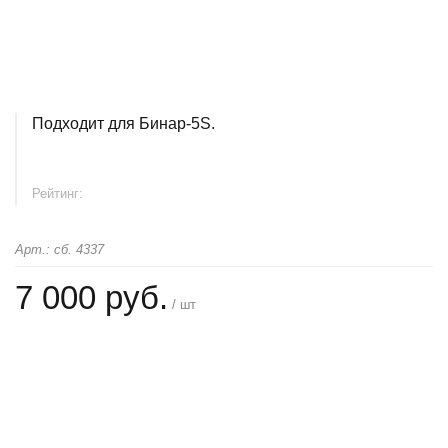
Подходит для Бинар-5S.
Рейтинг:
Арт.: сб. 4337
7 000 руб.
/ шт
+
−