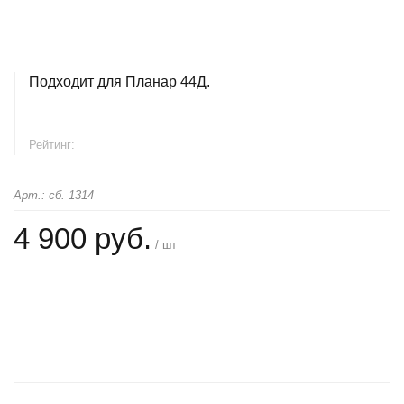
Подходит для Планар 44Д.
Рейтинг:
Арт.: сб. 1314
4 900 руб.
/ шт
+
−