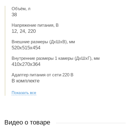
Объём, л
38
Напряжение питания, В
12, 24, 220
Внешние размеры (ДxШxВ), мм
520x515x454
Внутренние размеры 1 камеры (ДxШxГ), мм
410х270х364
Адаптер питания от сети 220 В
В комплекте
Показать все
Видео о товаре