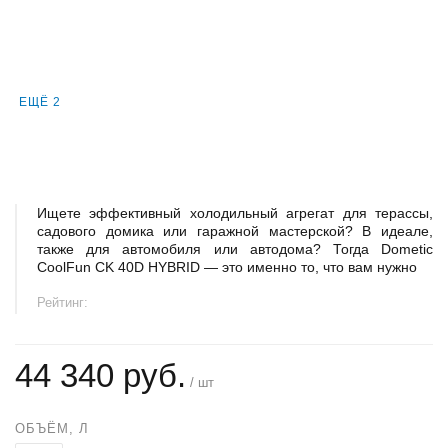
ЕЩЁ 2
Ищете эффективный холодильный агрегат для терассы,
садового домика или гаражной мастерской? В идеале,
также для автомобиля или автодома? Тогда Dometic
CoolFun CK 40D HYBRID — это именно то, что вам нужно
Рейтинг:
44 340 руб.
/ шт
ОБЪЁМ, Л