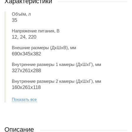
Характеристики
Объём, л
35
Напряжение питания, В
12, 24, 220
Внешние размеры (ДxШxВ), мм
690x345x382
Внутренние размеры 1 камеры (ДxШxГ), мм
327х261х288
Внутренние размеры 2 камеры (ДxШxГ), мм
160х261х118
Показать все
Описание