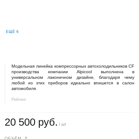
ЕЩЁ 6
Модельная линейка компрессорных автохолодильников CF
производства компании Alpicool выполнена в
универсальном лаконичном дизайне, благодаря чему
любой из этих приборов идеально впишется в салон
автомобиля.
Рейтинг:
20 500 руб.
/ шт
ОБЪЁМ, Л