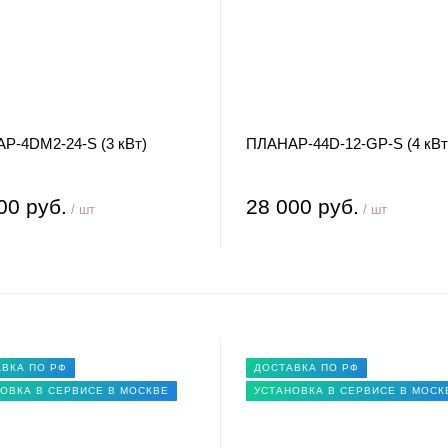
Р-4DM2-24-S (3 кВт)
ПЛАНАР-44D-12-GP-S (4 кВт
00 руб.
28 000 руб.
/ шт
/ шт
ВКА ПО РФ
ДОСТАВКА ПО РФ
ОВКА В СЕРВИСЕ В МОСКВЕ
УСТАНОВКА В СЕРВИСЕ В МОСК