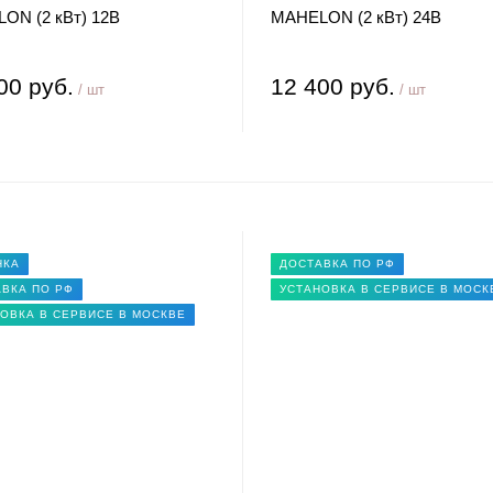
ON (2 кВт) 12В
MAHELON (2 кВт) 24В
00 руб.
12 400 руб.
/ шт
/ шт
НКА
ДОСТАВКА ПО РФ
ВКА ПО РФ
УСТАНОВКА В СЕРВИСЕ В МОСК
ОВКА В СЕРВИСЕ В МОСКВЕ