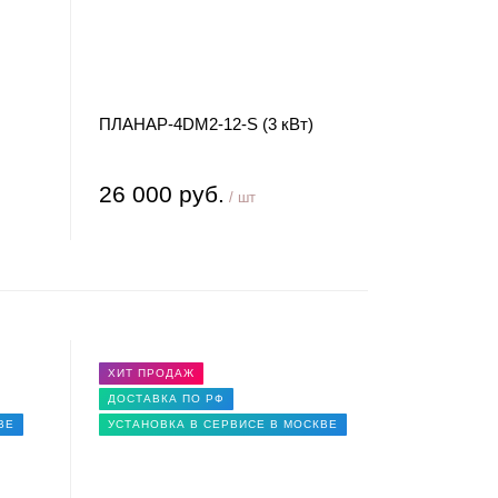
ПЛАНАР-4DM2-12-S (3 кВт)
26 000 руб.
/ шт
ХИТ ПРОДАЖ
ДОСТАВКА ПО РФ
ВЕ
УСТАНОВКА В СЕРВИСЕ В МОСКВЕ