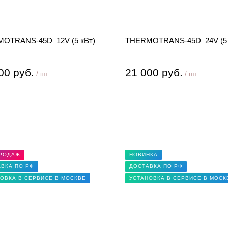
OTRANS-45D–12V (5 кВт)
THERMOTRANS-45D–24V (5 
00 руб.
21 000 руб.
/ шт
/ шт
ПРОДАЖ
НОВИНКА
ВКА ПО РФ
ДОСТАВКА ПО РФ
ОВКА В СЕРВИСЕ В МОСКВЕ
УСТАНОВКА В СЕРВИСЕ В МОСК