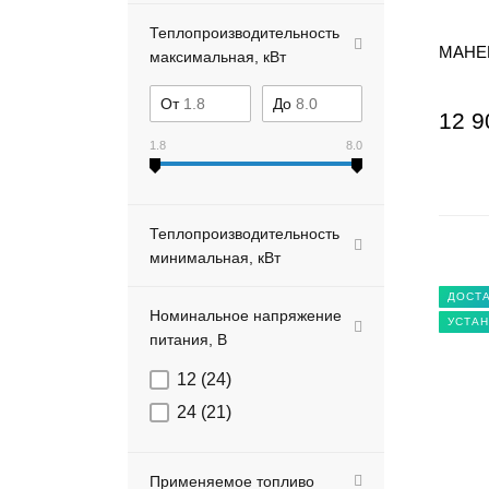
Теплопроизводительность
MAHEL
максимальная, кВт
От
До
12 9
1.8
8.0
Теплопроизводительность
минимальная, кВт
ДОСТА
Номинальное напряжение
УСТАН
питания, В
12 (
24
)
24 (
21
)
Применяемое топливо