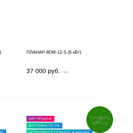
)
ПЛАНАР-8DM-12-S (6 кВт)
37 000 руб.
/ шт
Заказать
ХИТ ПРОДАЖ
звонок
ДОСТАВКА ПО РФ
ВЕ
УСТАНОВКА В СЕРВИСЕ В МОСКВЕ