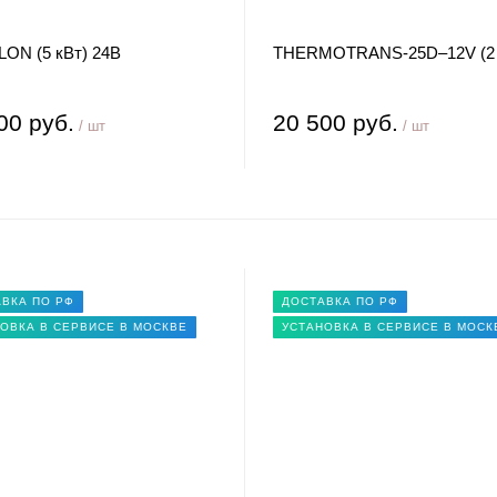
ON (5 кВт) 24В
THERMOTRANS-25D–12V (2 
00 руб.
20 500 руб.
/ шт
/ шт
ВКА ПО РФ
ДОСТАВКА ПО РФ
ОВКА В СЕРВИСЕ В МОСКВЕ
УСТАНОВКА В СЕРВИСЕ В МОСК