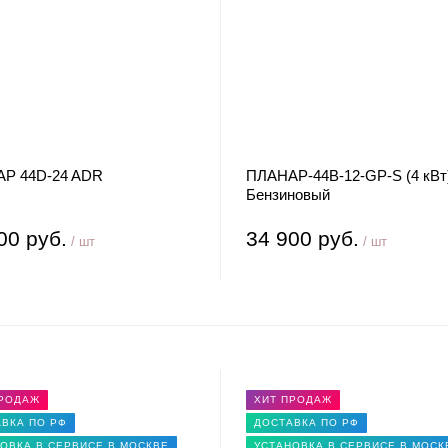
Р 44D-24 ADR
ПЛАНАР-44B-12-GP-S (4 кВт
Бензиновый
00 руб.
34 900 руб.
/ шт
/ шт
ПРОДАЖ
ХИТ ПРОДАЖ
ВКА ПО РФ
ДОСТАВКА ПО РФ
ОВКА В СЕРВИСЕ В МОСКВЕ
УСТАНОВКА В СЕРВИСЕ В МОСК