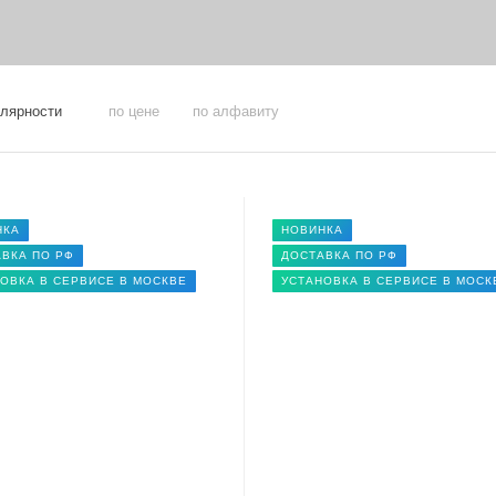
улярности
по цене
по алфавиту
НКА
НОВИНКА
ВКА ПО РФ
ДОСТАВКА ПО РФ
ОВКА В СЕРВИСЕ В МОСКВЕ
УСТАНОВКА В СЕРВИСЕ В МОСК