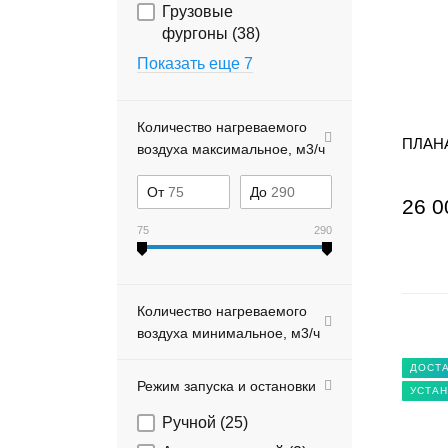
Грузовые
фургоны (
38
)
Показать еще 7
Количество нагреваемого
ПЛАНА
воздуха максимальное, м3/ч
От
До
26 0
75
290
Количество нагреваемого
воздуха минимальное, м3/ч
ДОСТА
Режим запуска и остановки
УСТАН
Ручной (
25
)