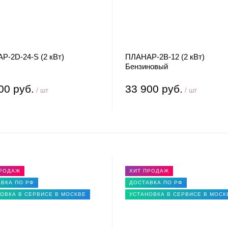
Р-2D-24-S (2 кВт)
ПЛАНАР-2В-12 (2 кВт)
Бензиновый
00 руб.
33 900 руб.
/ шт
/ шт
ПРОДАЖ
ХИТ ПРОДАЖ
ВКА ПО РФ
ДОСТАВКА ПО РФ
ОВКА В СЕРВИСЕ В МОСКВЕ
УСТАНОВКА В СЕРВИСЕ В МОСК