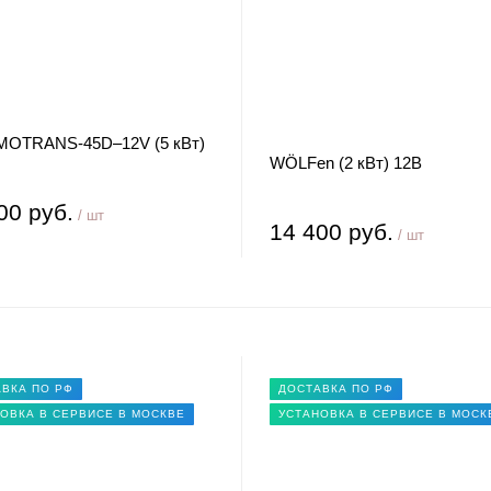
OTRANS-45D–12V (5 кВт)
WÖLFen (2 кВт) 12В
00 руб.
/ шт
14 400 руб.
/ шт
ВКА ПО РФ
ДОСТАВКА ПО РФ
ОВКА В СЕРВИСЕ В МОСКВЕ
УСТАНОВКА В СЕРВИСЕ В МОСК