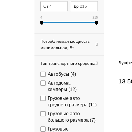
От
До
4
215
Потребляемая мощность
минимальная, Вт
Лунфей
Тип транспортного средства
Автобусы (
4
)
13 5
Автодома,
кемперы (
12
)
Грузовые авто
среднего размера (
11
)
Грузовые авто
большого размера (
7
)
Грузовые