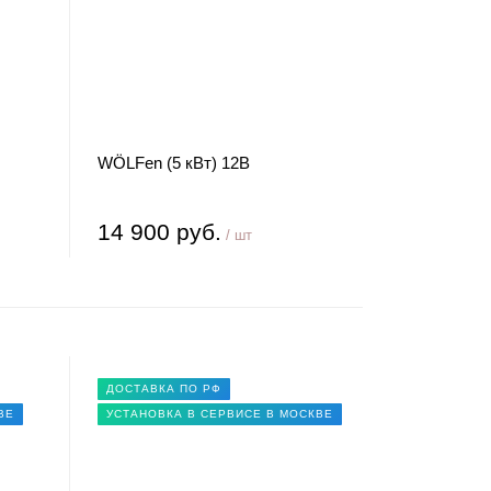
WÖLFen (5 кВт) 12В
14 900 руб.
/ шт
ДОСТАВКА ПО РФ
ВЕ
УСТАНОВКА В СЕРВИСЕ В МОСКВЕ