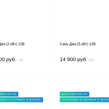
жи (2 кВт) 12В
Синь Джи (5 кВт) 12В
00 руб.
14 900 руб.
/ шт
/ шт
ВКА ПО РФ
ДОСТАВКА ПО РФ
ОВКА В СЕРВИСЕ В МОСКВЕ
УСТАНОВКА В СЕРВИСЕ В МОСК