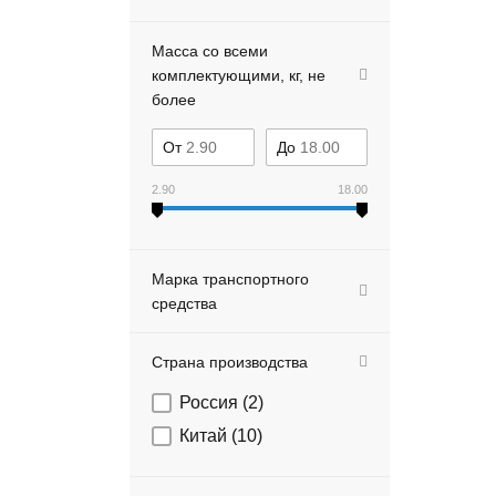
Масса со всеми
комплектующими, кг, не
более
От
До
2.90
18.00
Марка транспортного
средства
Страна производства
Россия (
2
)
Китай (
10
)