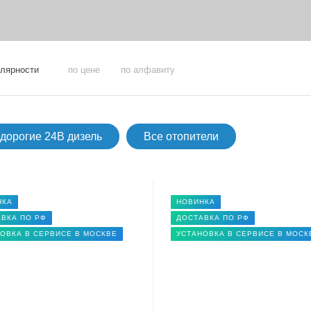
улярности
по цене
по алфавиту
дорогие 24В дизель
Все отопители
НКА
НОВИНКА
ВКА ПО РФ
ДОСТАВКА ПО РФ
ОВКА В СЕРВИСЕ В МОСКВЕ
УСТАНОВКА В СЕРВИСЕ В МОСК