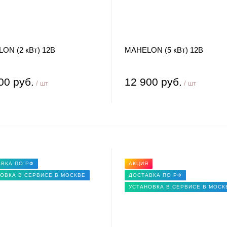
ON (2 кВт) 12В
MAHELON (5 кВт) 12В
00 руб.
12 900 руб.
/ шт
/ шт
ВКА ПО РФ
АКЦИЯ
ОВКА В СЕРВИСЕ В МОСКВЕ
ДОСТАВКА ПО РФ
УСТАНОВКА В СЕРВИСЕ В МОСК