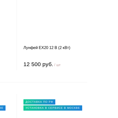
Лунфей EX20 12 В (2 кВт)
12 500 руб.
/ шт
ДОСТАВКА ПО РФ
ВЕ
УСТАНОВКА В СЕРВИСЕ В МОСКВЕ