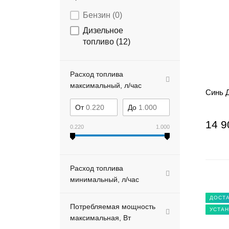
Бензин (
0
)
Дизельное
топливо (
12
)
Расход топлива
максимальный, л/час
Синь Д
От
До
14 9
0.220
1.000
Расход топлива
минимальный, л/час
ДОСТА
Потребляемая мощность
УСТАН
максимальная, Вт