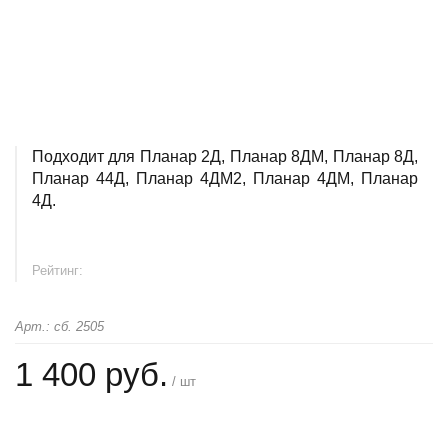
Подходит для Планар 2Д, Планар 8ДМ, Планар 8Д,
Планар 44Д, Планар 4ДМ2, Планар 4ДМ, Планар
4Д.
Рейтинг:
Арт.: сб. 2505
1 400 руб.
/ шт