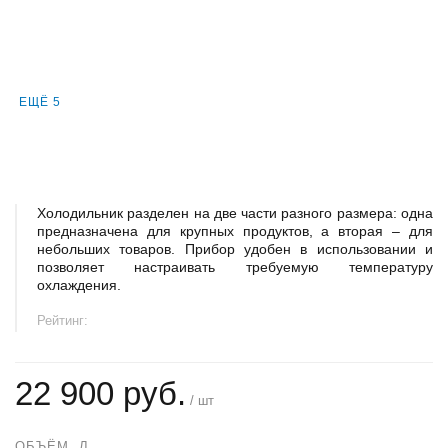
ЕЩЁ 5
Холодильник разделен на две части разного размера: одна
предназначена для крупных продуктов, а вторая – для
небольших товаров. Прибор удобен в использовании и
позволяет настраивать требуемую температуру
охлаждения.
Рейтинг:
22 900 руб.
/ шт
ОБЪЁМ, Л