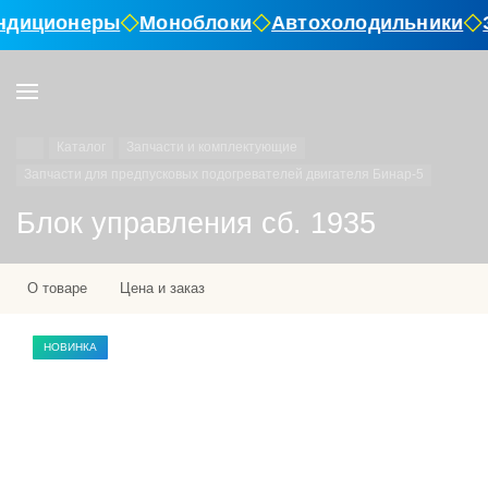
ондиционеры
Моноблоки
Автохолодильники
Каталог
Запчасти и комплектующие
Запчасти для предпусковых подогревателей двигателя Бинар-5
Блок управления сб. 1935
О товаре
Цена и заказ
НОВИНКА