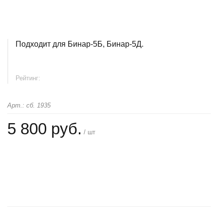
Подходит для Бинар-5Б, Бинар-5Д.
Рейтинг:
Арт.: сб. 1935
5 800 руб.
/ шт
+
−