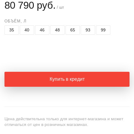
80 790 руб.
/ шт
ОБЪЁМ, Л
35
40
46
48
65
93
99
+
−
Купить в кредит
Цена действительна только для интернет-магазина и может
отличаться от цен в розничных магазинах.