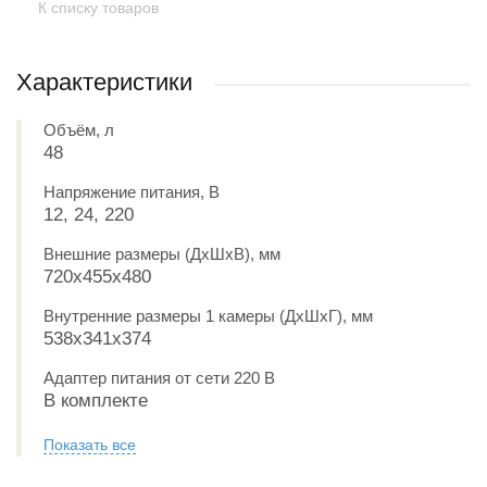
К списку товаров
Характеристики
Объём, л
48
Напряжение питания, В
12, 24, 220
Внешние размеры (ДxШxВ), мм
720x455x480
Внутренние размеры 1 камеры (ДxШxГ), мм
538х341х374
Адаптер питания от сети 220 В
В комплекте
Показать все