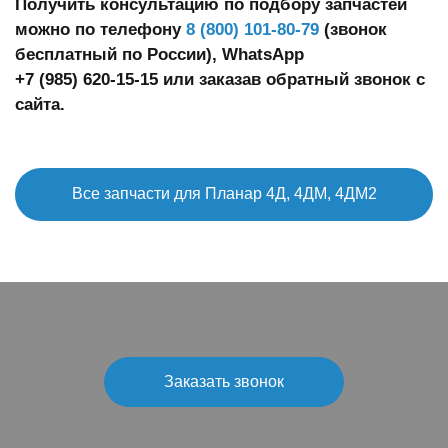
Получить консультацию по подбору запчастей
можно по телефону
8 (800) 101‑80‑79
(звонок
бесплатный по России), WhatsApp
+7 (985) 620‑15‑15
или заказав обратный звонок с
сайта.
Все запчасти для Планар 4Д, 4ДМ, 4ДМ2
Заказать звонок