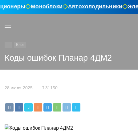
ционеры
Моноблоки
Автохолодильники
Элек
Блог
Коды ошибок Планар 4ДМ2
28 июля 2025
31150